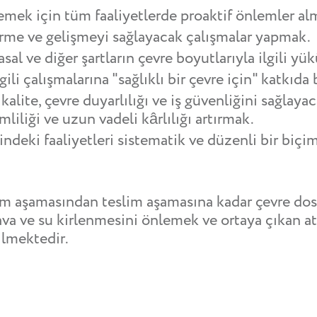
emek için tüm faaliyetlerde proaktif önlemler al
ştirme ve gelişmeyi sağlayacak çalışmalar yapmak.
yasal ve diğer şartların çevre boyutlarıyla ilgili 
gili çalışmalarına "sağlıklı bir çevre için" katkıd
kalite, çevre duyarlılığı ve iş güvenliğini sağlaya
liliği ve uzun vadeli kârlılığı artırmak.
ndeki faaliyetleri sistematik ve düzenli bir biçi
ım aşamasından teslim aşamasına kadar çevre dost
ava ve su kirlenmesini önlemek ve ortaya çıkan a
ilmektedir.