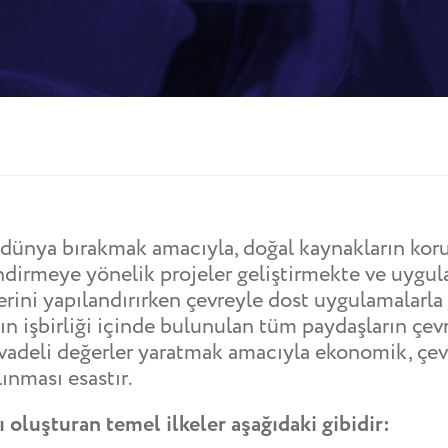
r dünya bırakmak amacıyla, doğal kaynakların koru
endirmeye yönelik projeler geliştirmekte ve uygul
lerini yapılandırırken çevreyle dost uygulamalarla
ın işbirliği içinde bulunulan tüm paydaşların çevre
adeli değerler yaratmak amacıyla ekonomik, çevre
lınması esastır.
 oluşturan temel ilkeler aşağıdaki gibidir: