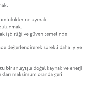
mak.
yükümlülüklerine uymak.
a bulunmak.
cak işbirliği ve güven temelinde
mde değerlendirerek sürekli daha iyiye
u bir anlayışla doğal kaynak ve enerji
tıkları maksimum oranda geri