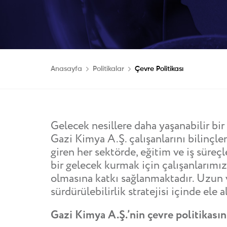
Anasayfa
Politikalar
Çevre Politikası
Gelecek nesillere daha yaşanabilir bi
Gazi Kimya A.Ş. çalışanlarını bilinçl
giren her sektörde, eğitim ve iş süreç
bir gelecek kurmak için çalışanlarımız
olmasına katkı sağlanmaktadır. Uzun v
sürdürülebilirlik stratejisi içinde ele a
Gazi Kimya A.Ş.’nin çevre politikasını