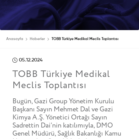
Anasayfa
Haberler
TOBB Türkiye Medikal Meclis Toplantısı
05.12.2024
TOBB Türkiye Medikal
Meclis Toplantısı
Bugün, Gazi Group Yönetim Kurulu
Başkanı Sayın Mehmet Dal ve Gazi
Kimya A.Ş. Yönetici Ortağı Sayın
Sadrettin Dai’nin katılımıyla, DMO
Genel Müdürü, Sağlık Bakanlığı Kamu