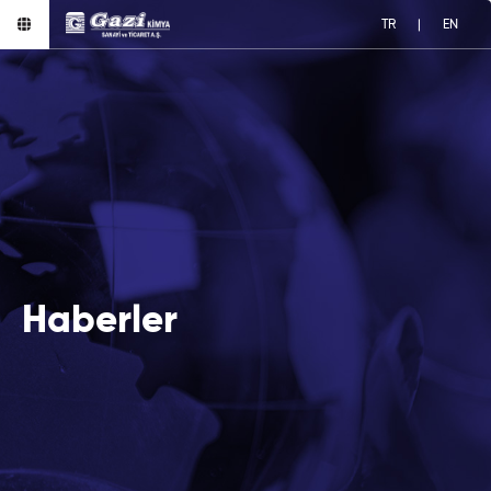
TR
|
EN
Haberler