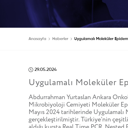
Anasayfa
Haberler
Uygulamalı Moleküler Epidemi
29.05.2024
Uygulamalı Moleküler Ep
Abdurrahman Yurtaslan Ankara Onkolo
Mikrobiyoloji Cemiyeti Moleküler Ep
Mayıs 2024 tarihlerinde Uygulamalı 
gerçekleştirilmiştir. Türkiye’nin çeşitl
aldığı kursta Real Time PCR, Nested 