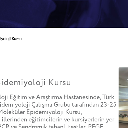
yoloji Kursu
idemiyoloji Kursu
ji Eğitim ve Araştırma Hastanesinde, Türk
idemiyoloji Çalışma Grubu tarafından 23-25
Moleküler Epidemiyoloji Kursu,
i illerinden eğitimcilerin ve kursiyerlerin yer
PCR ve Sendromik tabanlı testler, PFGE,