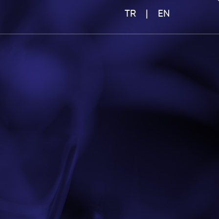
TR
|
EN