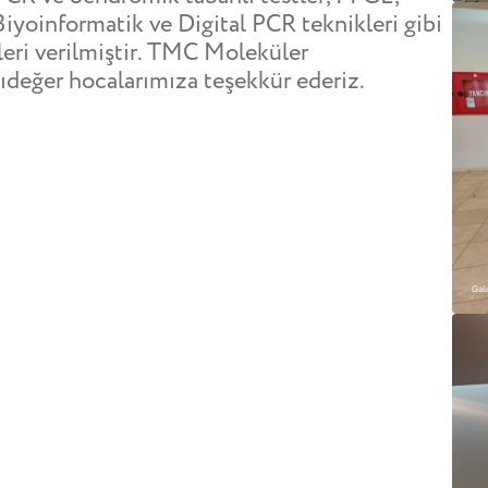
Biyoinformatik ve Digital PCR teknikleri gibi
leri verilmiştir. TMC Moleküler
değer hocalarımıza teşekkür ederiz.